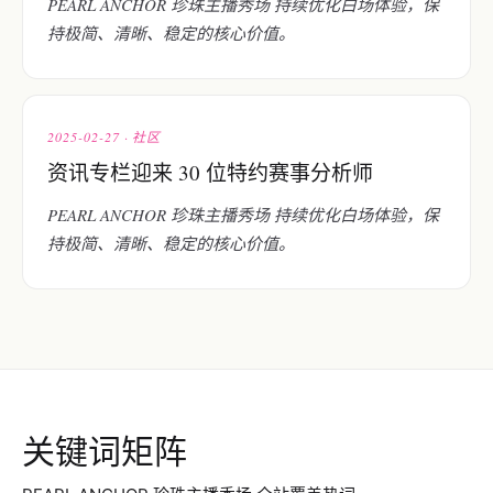
PEARL ANCHOR 珍珠主播秀场 持续优化白场体验，保
持极简、清晰、稳定的核心价值。
2025-02-27 · 社区
资讯专栏迎来 30 位特约赛事分析师
PEARL ANCHOR 珍珠主播秀场 持续优化白场体验，保
持极简、清晰、稳定的核心价值。
关键词矩阵