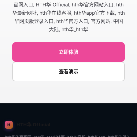
官网入口, HTH华 Official, hth华官方网站入口, hth
华最新网址, hth华在线客服, hth华app官方下载, hth
华网页版登录入口, hth华官方入口, 官方网站, 中国
大陆, hth华_hth华
立即体验
查看演示
HTH华 Official
H