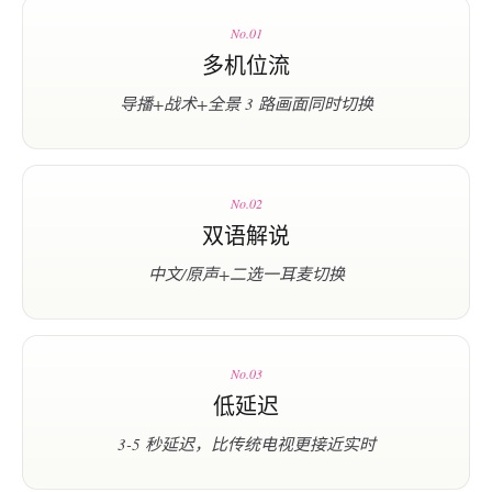
No.01
多机位流
导播+战术+全景 3 路画面同时切换
No.02
双语解说
中文/原声+二选一耳麦切换
No.03
低延迟
3-5 秒延迟，比传统电视更接近实时