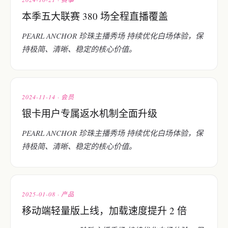
本季五大联赛 380 场全程直播覆盖
PEARL ANCHOR 珍珠主播秀场 持续优化白场体验，保
持极简、清晰、稳定的核心价值。
2024-11-14 · 会员
银卡用户专属返水机制全面升级
PEARL ANCHOR 珍珠主播秀场 持续优化白场体验，保
持极简、清晰、稳定的核心价值。
2025-01-08 · 产品
移动端轻量版上线，加载速度提升 2 倍