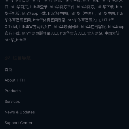
hth华体育官网, hth华, hth华体育, hth华客服, hth华app, hth华注册入
口, hth华首页, hth华登录, hth华官方平台, hth华官方, hth华下载, hth
华手机版, hth华app下载, hth华(中国), hth华（中国）, hth华中国, hth
华体育官网官网, hth华体育官网登录, hth华体育官网入口, HTH华
Official, hth华官方网站入口, hth华最新网址, hth华在线客服, hth华app
官方下载, hth华网页版登录入口, hth华官方入口, 官方网站, 中国大陆,
hth华_hth华
栏目导航
首页
About HTH
Products
Services
News & Updates
Support Center