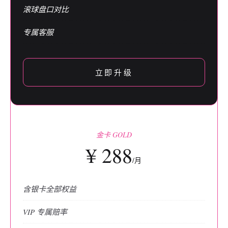
滚球盘口对比
专属客服
立即升级
金卡 GOLD
¥ 288
/月
含银卡全部权益
VIP 专属赔率