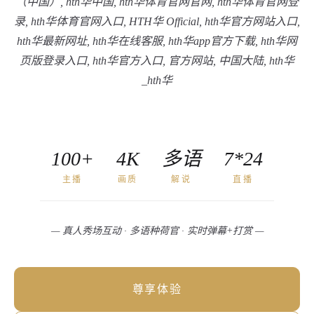
（中国）, hth华中国, hth华体育官网官网, hth华体育官网登
录, hth华体育官网入口, HTH华 Official, hth华官方网站入口,
hth华最新网址, hth华在线客服, hth华app官方下载, hth华网
页版登录入口, hth华官方入口, 官方网站, 中国大陆, hth华
_hth华
100+
4K
多语
7*24
主播
画质
解说
直播
— 真人秀场互动 · 多语种荷官 · 实时弹幕+打赏 —
尊享体验